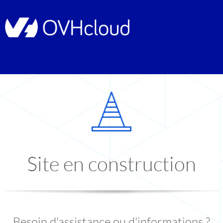
Site en construction
Besoin d'assistance ou d'informations ?